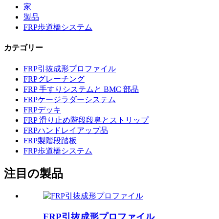
家
製品
FRP歩道橋システム
カテゴリー
FRP引抜成形プロファイル
FRPグレーチング
FRP 手すりシステムと BMC 部品
FRPケージラダーシステム
FRPデッキ
FRP 滑り止め階段段鼻とストリップ
FRPハンドレイアップ品
FRP製階段踏板
FRP歩道橋システム
注目の製品
FRP引抜成形プロファイル