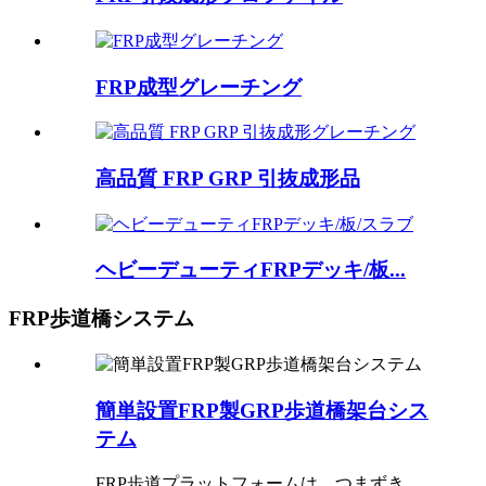
FRP成型グレーチング
高品質 FRP GRP 引抜成形品
ヘビーデューティFRPデッキ/板...
FRP歩道橋システム
簡単設置FRP製GRP歩道橋架台シス
テム
FRP歩道プラットフォームは、つまずき、