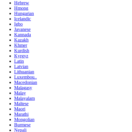
Hebrew
Hmong
Hungarian
Icelandic
Igbo
Javanese
Kannada
Kazakh
Khmer
Kurdish
Kyrgyz
Latin
Latvian
Lithuanian
Luxembou..
Macedonian
Malagasy
Malay
Malayalam
Maltese
Maori
Marathi
Mongolian
Burmese
Nepali