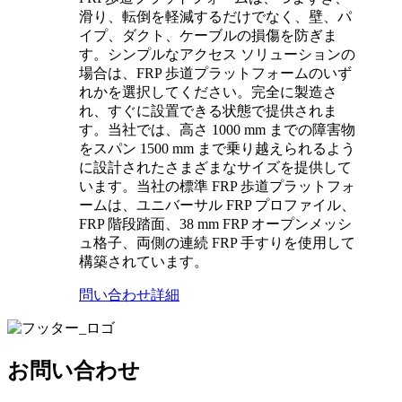
滑り、転倒を軽減するだけでなく、壁、パ
イプ、ダクト、ケーブルの損傷を防ぎま
す。シンプルなアクセス ソリューションの
場合は、FRP 歩道プラットフォームのいず
れかを選択してください。完全に製造さ
れ、すぐに設置できる状態で提供されま
す。当社では、高さ 1000 mm までの障害物
をスパン 1500 mm まで乗り越えられるよう
に設計されたさまざまなサイズを提供して
います。当社の標準 FRP 歩道プラットフォ
ームは、ユニバーサル FRP プロファイル、
FRP 階段踏面、38 mm FRP オープンメッシ
ュ格子、両側の連続 FRP 手すりを使用して
構築されています。
問い合わせ
詳細
お問い合わせ