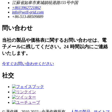
江蘇省如皋市東城鎮暁港路155号中国
+8613962721862
info@well-grid.com
+86-513-88509889
問い合わせ
当社の製品や価格表に関するお問い合わせは、電
子メールに残してください。24 時間以内にご連絡
いたします。
今すぐお問い合わせください
社交
© 著作権 - 2010-2022 : 全著作権所有。
人気の製品
-
サイトマ